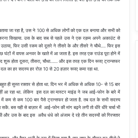
ड बताया जा रहा है, उस ने 100 से अधिक लोगों को एक दल बनाया और सभी को
फर करना सिखाया. उस के बाद सब से पहले उस ने एक रक़म अपने अकाउंट से
उठाया, फिर उसी रकम को दूसरे ने तीसरे के और तीसरे ने चौथे…. फिर इस
ंटों में वापस अनवर के खाते में आ जाता है. इस तरह एक राउंड पूरा होने में
द शुरू होता दूसरा, तीसरा, चौथा…… और इस तरह एक दिन रूपए ट्रान्सफर
े दल का हर सदस्य हर रोज़ 10 से 20 हज़ार रूपए कमा रहा था.
हुत ही सुस्त रफ़्तार से होता था. दिन भर में अधिक से अधिक 10- से 15 बार
ीं आ रहा था. लेकिन इस दल का मास्टर माइंड ने जब आई-फोन के बारे में
 में कम से कम 100 बार पैसे ट्रान्सफर हो जाता है. तब दल के सभी सदस्य
ं. बस यही से बाज़ार में आई-फोन की मांग बढ़ने लगी तो धीरे धीरे चर्चा भी
यी और उस के बाद इस अवैध धंधे को अंजाम दे रहे तीन सदस्यों को गिरफ्तार