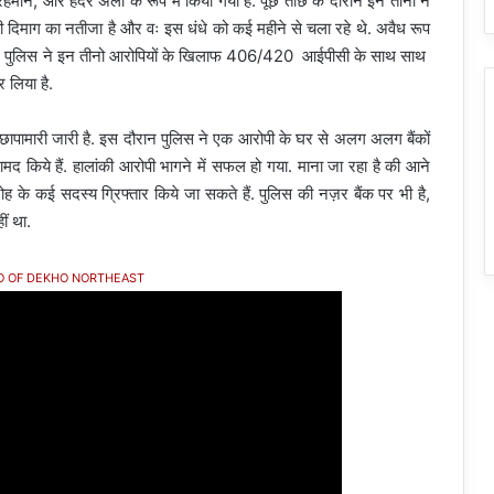
हमान, और हैदर अली के रूप में किया गया है. पूछ ताछ के दौरान इन तीनो ने
 दिमाग का नतीजा है और वः इस धंधे को कई महीने से चला रहे थे. अवैध रूप
र है. पुलिस ने इन तीनो आरोपियों के खिलाफ 406/420 आईपीसी के साथ साथ
लिया है.
ी छापामारी जारी है. इस दौरान पुलिस ने एक आरोपी के घर से अलग अलग बैंकों
 किये हैं. हालांकी आरोपी भागने में सफल हो गया. माना जा रहा है की आने
रोह के कई सदस्य ग्रिफ्तार किये जा सकते हैं. पुलिस की नज़र बैंक पर भी है,
ीं था.
O OF DEKHO NORTHEAST