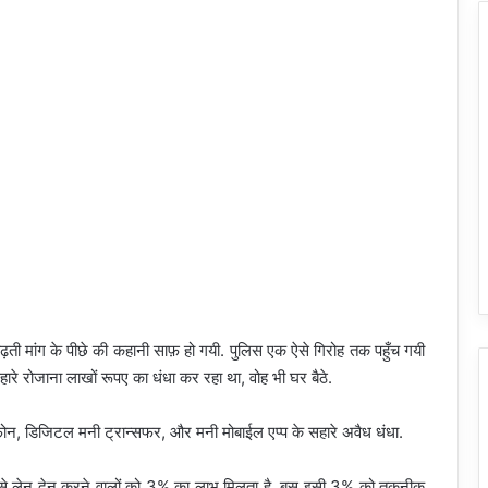
ांग के पीछे की कहानी साफ़ हो गयी. पुलिस एक ऐसे गिरोह तक पहुँच गयी
रोजाना लाखों रूपए का धंधा कर रहा था, वोह भी घर बैठे.
न, डिजिटल मनी ट्रान्सफर, और मनी मोबाईल एप्प के सहारे अवैध धंधा.
ड से लेन देन करने वालों को 3% का लाभ मिलता है. बस इसी 3% को तकनीक