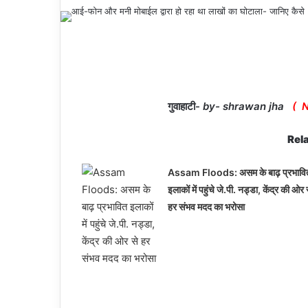
गुवाहाटी-
by- shrawan jha
( N
Rela
Assam Floods: असम के बाढ़ प्रभावि
इलाकों में पहुंचे जे.पी. नड्डा, केंद्र की ओर 
हर संभव मदद का भरोसा