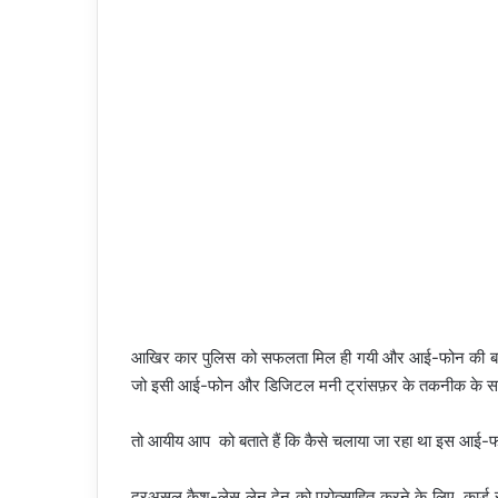
आखिर कार पुलिस को सफलता मिल ही गयी और आई-फोन की बढ़ती म
जो इसी आई-फोन और डिजिटल मनी ट्रांसफ़र के तकनीक के सहारे 
तो आयीय आप को बताते हैं कि कैसे चलाया जा रहा था इस आई-फो
दरअसल कैश-लेस लेन देन को प्रोत्साहित करने के लिए, कार्