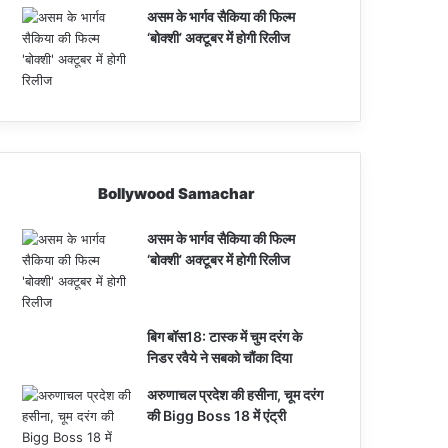
असम के भार्गव सैकिया की फिल्म
‘बोक्शी’ अक्टूबर में होगी रिलीज
Bollywood Samachar
असम के भार्गव सैकिया की फिल्म
‘बोक्शी’ अक्टूबर में होगी रिलीज
बिग बॉस18: टास्क में चुम दरंग के
निडर रवैये ने सबको चौंका दिया
अरुणाचल प्रदेश की हसीना, चूम दरंग
की Bigg Boss 18 में एंट्री