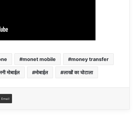
one
monet mobile
money transfer
मनी मोबाईल
मोबाईल
लाखों का घोटाला
a Email