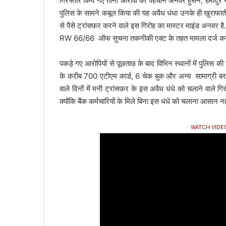
गिरफ्तार किये गए तीनो आरोपी की पहचान अनवर हुसैन, हमीदुर र
पुलिस के सामने कबूल किया की यह अवैध धंधा उनके ही खुराफाती
से पैसे ट्रांसफ़र करने वाले इस गिरोह का मास्टर माइंड अनव
RW 66/66 ऑफ सुचना तकनीकी एक्ट के तहत मामला दर्ज कर 
पकड़े गए आरोपियों से पूछताछ के बाद विभिन स्थानों में पुलिस क
के करीब 700 एटीएम कार्ड, 6 चेक बुक और अन्य सामाग्री बरामद
वाले दिनों में मनी ट्रांसफ़र के इस अवैध धंधे को चलाने वाले गि
क्योंकि बैंक कर्मचारियों के मिले बिना इस धंधे को चलाना आसान नह
WATCH VIDE