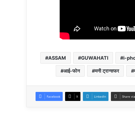
ASSAM
GUWAHATI
i-ph
आई-फोन
मनी ट्रान्सफर
Facebook
X
LinkedIn
Share vi