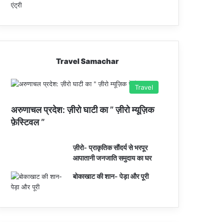
Travel Samachar
Travel
अरुणाचल प्रदेश: ज़ीरो घाटी का ” ज़ीरो म्यूज़िक
फ़ेस्टिवल ”
ज़ीरो- प्राकृतिक सौंदर्य से भरपूर
आपातानी जनजाति समुदाय का घर
बोकाखाट की शान- पेड़ा और पूरी