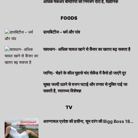
अधिक मेकअप बीमारियों को निमंत्र्ण देता है, वैज्ञानिक
FOODS
डायबिटीज – धर्म और पांव
सावधान- अधिक चावल खाने से कैंसर का खतरा बढ़ सकता है
जानिए- चेहरे के कील मुहासे चंद सेकेंड में कैसे हो जाएंगे दूर
सुबह जल्दी उठने से वजन घटाई और तनाव से मुक्ति पाई जा
सकती है, स्वास्थ्य विशेषज्ञ
TV
अरुणाचल प्रदेश की हसीना, चूम दरंग की Bigg Boss 18…