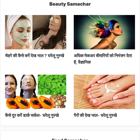
Beauty Samachar
चेहरे की कैसे करें देख भाल ? घरेलू नुस्खे
अधिक मेकअप बीमारियों को निमंत्र्ण देता
है, वैज्ञानिक
कैसे दूर करें डार्क सर्कल- घरेलू नुस्खे
पैरों की देख भाल- घरेलू नुस्खे