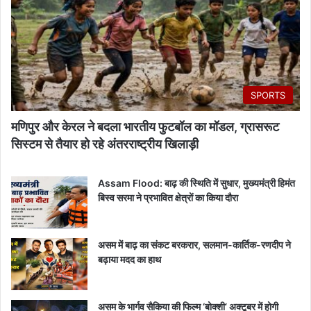
SPORTS
मणिपुर और केरल ने बदला भारतीय फुटबॉल का मॉडल, ग्रासरूट
सिस्टम से तैयार हो रहे अंतरराष्ट्रीय खिलाड़ी
Assam Flood: बाढ़ की स्थिति में सुधार, मुख्यमंत्री हिमंत
बिस्व सरमा ने प्रभावित क्षेत्रों का किया दौरा
असम में बाढ़ का संकट बरकरार, सलमान-कार्तिक-रणदीप ने
बढ़ाया मदद का हाथ
असम के भार्गव सैकिया की फिल्म ‘बोक्शी’ अक्टूबर में होगी