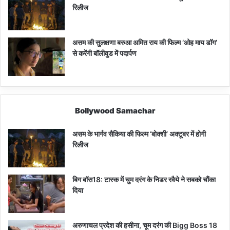
रिलीज
असम की सुलक्षणा बरुआ अमित राय की फिल्म ‘ओह माय डॉग’
से करेंगी बॉलीवुड में पदार्पण
Bollywood Samachar
असम के भार्गव सैकिया की फिल्म ‘बोक्शी’ अक्टूबर में होगी
रिलीज
बिग बॉस18: टास्क में चुम दरंग के निडर रवैये ने सबको चौंका
दिया
अरुणाचल प्रदेश की हसीना, चूम दरंग की Bigg Boss 18