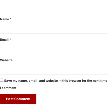
n
t
*
Name
*
Email
*
Website
Save my name, email, and website in this browser for the next time
I comment.