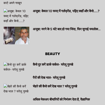
अजूबा: केवल 10 रूपए में गर्लफ्रेंड, पढ़िए कहाँ और कैसे…..?
अजूबा: मरने के 5 घंटे बाद हो गया जिंदा, फिर सुनाई यमलोक…
BEAUTY
कैसे दूर करें डार्क सर्कल- घरेलू नुस्खे
पैरों की देख भाल- घरेलू नुस्खे
चेहरे की कैसे करें देख भाल ? घरेलू नुस्खे
अधिक मेकअप बीमारियों को निमंत्र्ण देता है, वैज्ञानिक