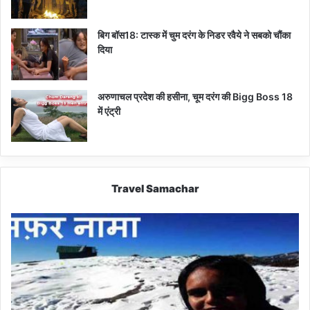
बिग बॉस18: टास्क में चुम दरंग के निडर रवैये ने सबको चौंका
दिया
अरुणाचल प्रदेश की हसीना, चूम दरंग की Bigg Boss 18
में एंट्री
Travel Samachar