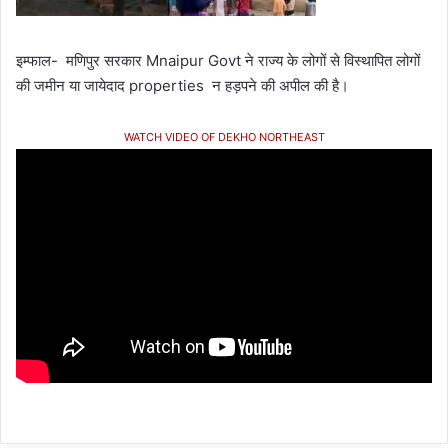
इम्फाल- मणिपुर सरकार Mnaipur Govt ने राज्य के लोगों से विस्थापित लोगों
की जमीन या जायेदाद properties न हड़पने की अपील की है।
WATCH VIDEO OF DEKHO NORTHEAST