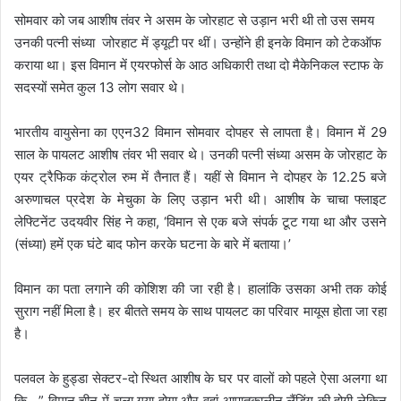
सोमवार को जब आशीष तंवर ने असम के जोरहाट से उड़ान भरी थी तो उस समय
उनकी पत्नी संध्या जोरहाट में ड्यूटी पर थीं। उन्होंने ही इनके विमान को टेकऑफ
कराया था। इस विमान में एयरफोर्स के आठ अधिकारी तथा दो मैकेनिकल स्टाफ के
सदस्यों समेत कुल 13 लोग सवार थे।
भारतीय वायुसेना का एएन32 विमान सोमवार दोपहर से लापता है। विमान में 29
साल के पायलट आशीष तंवर भी सवार थे। उनकी पत्नी संध्या असम के जोरहाट के
एयर ट्रैफिक कंट्रोल रुम में तैनात हैं। यहीं से विमान ने दोपहर के 12.25 बजे
अरुणाचल प्रदेश के मेचुका के लिए उड़ान भरी थी। आशीष के चाचा फ्लाइट
लेफ्टिनेंट उदयवीर सिंह ने कहा, ‘विमान से एक बजे संपर्क टूट गया था और उसने
(संध्या) हमें एक घंटे बाद फोन करके घटना के बारे में बताया।’
विमान का पता लगाने की कोशिश की जा रही है। हालांकि उसका अभी तक कोई
सुराग नहीं मिला है। हर बीतते समय के साथ पायलट का परिवार मायूस होता जा रहा
है।
पलवल के हुड्डा सेक्टर-दो स्थित आशीष के घर पर वालों को पहले ऐसा अलगा था
कि , ” विमान चीन में चला गया होगा और वहां आपातकालीन लैंडिंग की होगी लेकिन