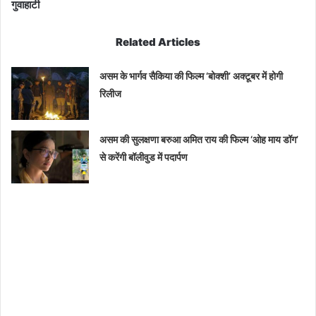
गुवाहाटी
Related Articles
असम के भार्गव सैकिया की फिल्म ‘बोक्शी’ अक्टूबर में होगी
रिलीज
असम की सुलक्षणा बरुआ अमित राय की फिल्म ‘ओह माय डॉग’
से करेंगी बॉलीवुड में पदार्पण