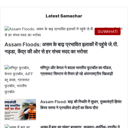
Latest Samachar
GUWAHATI
Assam Floods: असम के बाढ़ प्रभावित इलाकों में पहुंचे जे.पी.
नड्डा, केंद्र की ओर से हर संभव मदद का भरोसा
मणिपुर और केरल ने बदला भारतीय फुटबॉल का मॉडल,
ग्रासरूट सिस्टम से तैयार हो रहे अंतरराष्ट्रीय खिलाड़ी
Assam Flood: बाढ़ की स्थिति में सुधार, मुख्यमंत्री हिमंत
बिस्व सरमा ने प्रभावित क्षेत्रों का किया दौरा
असम में बाढ़ का संकट बरकरार, सलमान-कार्तिक-रणदीप ने