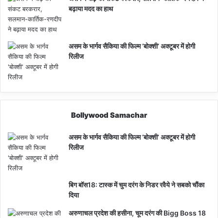
बढ़ाया मदद का हाथ
असम के भार्गव सैकिया की फिल्म ‘बोक्शी’ अक्टूबर में होगी
रिलीज
Bollywood Samachar
असम के भार्गव सैकिया की फिल्म ‘बोक्शी’ अक्टूबर में होगी
रिलीज
बिग बॉस18: टास्क में चुम दरंग के निडर रवैये ने सबको चौंका
दिया
अरुणाचल प्रदेश की हसीना, चूम दरंग की Bigg Boss 18