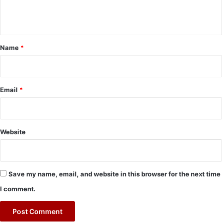
n
t
*
Name
*
Email
*
Website
Save my name, email, and website in this browser for the next time
I comment.