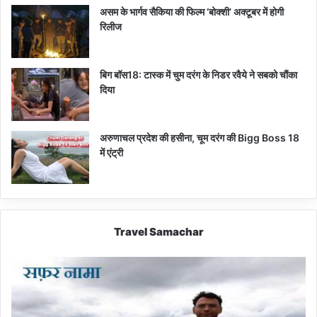
असम के भार्गव सैकिया की फिल्म ‘बोक्शी’ अक्टूबर में होगी
रिलीज
बिग बॉस18: टास्क में चुम दरंग के निडर रवैये ने सबको चौंका
दिया
अरुणाचल प्रदेश की हसीना, चूम दरंग की Bigg Boss 18
में एंट्री
Travel Samachar