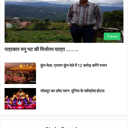
Travel
पत्रकार मनु भट की मिजोरम यात्रा ………
कुंभ मेला: प्रयाग कुंभ मेले में 12 करोड़ करेंगे स्नान
जोधपुर का उमेद भवन: दुनिया के सर्वश्रेष्ठ होटल