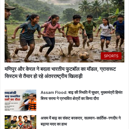
SPORTS
मणिपुर और केरल ने बदला भारतीय फुटबॉल का मॉडल, ग्रासरूट
सिस्टम से तैयार हो रहे अंतरराष्ट्रीय खिलाड़ी
Assam Flood: बाढ़ की स्थिति में सुधार, मुख्यमंत्री हिमंत
बिस्व सरमा ने प्रभावित क्षेत्रों का किया दौरा
असम में बाढ़ का संकट बरकरार, सलमान-कार्तिक-रणदीप ने
बढ़ाया मदद का हाथ