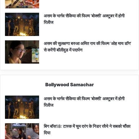
असम के भार्गव सैकिया की फिल्म ‘बोक्शी’ अक्टूबर में होगी
रिलीज
असम की सुलक्षणा बरुआ अमित राय की फिल्म ‘ओह माय डॉग’
से करेंगी बॉलीवुड में पदार्पण
Bollywood Samachar
असम के भार्गव सैकिया की फिल्म ‘बोक्शी’ अक्टूबर में होगी
रिलीज
बिग बॉस18: टास्क में चुम दरंग के निडर रवैये ने सबको चौंका
दिया