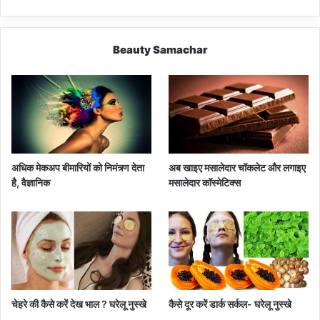
Beauty Samachar
अधिक मेकअप बीमारियों को निमंत्र्ण देता
अब खाइए मसालेदार चॉकलेट और लगाइए
है, वैज्ञानिक
मसालेदार कॉस्‍मेटिक्‍स
चेहरे की कैसे करें देख भाल ? घरेलू नुस्खे
कैसे दूर करें डार्क सर्कल- घरेलू नुस्खे