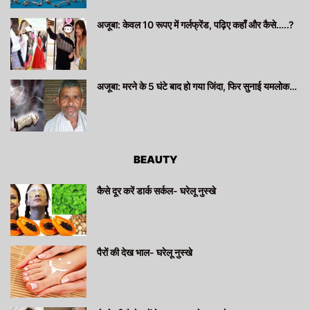
अजूबा: केवल 10 रूपए में गर्लफ्रेंड, पढ़िए कहाँ और कैसे…..?
अजूबा: मरने के 5 घंटे बाद हो गया जिंदा, फिर सुनाई यमलोक…
BEAUTY
कैसे दूर करें डार्क सर्कल- घरेलू नुस्खे
पैरों की देख भाल- घरेलू नुस्खे