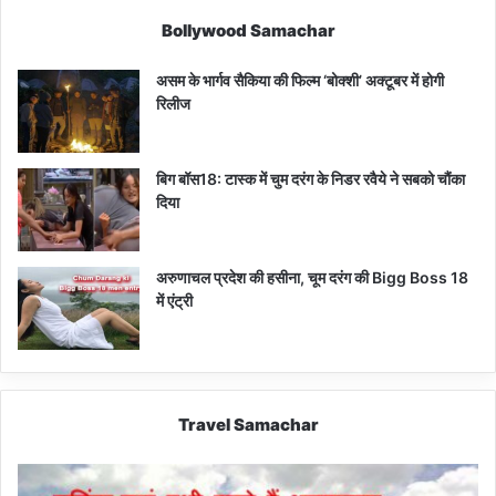
Bollywood Samachar
असम के भार्गव सैकिया की फिल्म ‘बोक्शी’ अक्टूबर में होगी
रिलीज
बिग बॉस18: टास्क में चुम दरंग के निडर रवैये ने सबको चौंका
दिया
अरुणाचल प्रदेश की हसीना, चूम दरंग की Bigg Boss 18
में एंट्री
Travel Samachar