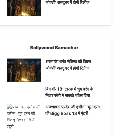
‘बोक्शी’ अक्टूबर में होगी रिलीज
Bollywood Samachar
असम के भार्गव सैकिया की फिल्म
‘बोक्शी’ अक्टूबर में होगी रिलीज
बिग बॉस18: टास्क में चुम दरंग के
निडर रवैये ने सबको चौंका दिया
अरुणाचल प्रदेश की हसीना, चूम दरंग
की Bigg Boss 18 में एंट्री