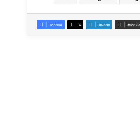
Facebook
X
LinkedIn
Share vi