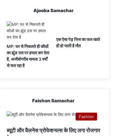
Ajooba Samachar
एक ऐसा पेड़ जिस का फल खाते
ही हो जाती है मौत
MP: घर से निकलते ही कौओं
का झुंड उस पर हमला कर देता
है, अजीबोगरीब मामला 3 वर्षों
से चल रहा है
Faishon Samachar
Fashion
ब्यूटी और वैलनेस प्रोफेशनल्स के लिए लगा रोजगार