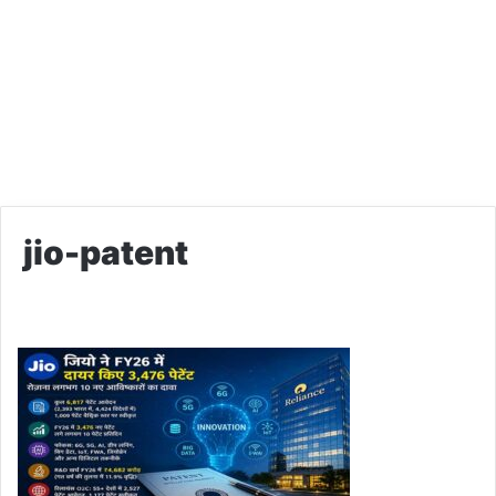
jio-patent