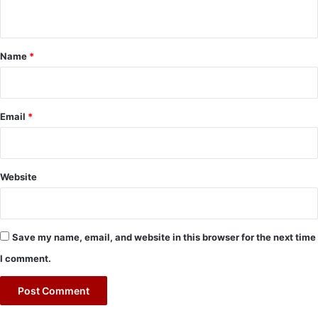
n
t
*
Name
*
Email
*
Website
Save my name, email, and website in this browser for the next time
I comment.