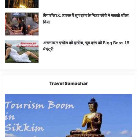
बिग बॉस18: टास्क में चुम दरंग के निडर रवैये ने सबको चौंका
दिया
अरुणाचल प्रदेश की हसीना, चूम दरंग की Bigg Boss 18
में एंट्री
Travel Samachar