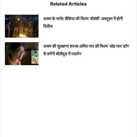
Related Articles
असम के भार्गव सैकिया की फिल्म ‘बोक्शी’ अक्टूबर में होगी
रिलीज
असम की सुलक्षणा बरुआ अमित राय की फिल्म ‘ओह माय डॉग’
से करेंगी बॉलीवुड में पदार्पण