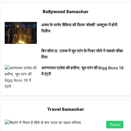
Bollywood Samachar
असम के भार्गव सैकिया की फिल्म ‘बोक्शी’ अक्टूबर में होगी
रिलीज
बिग बॉस18: टास्क में चुम दरंग के निडर रवैये ने सबको चौंका
दिया
अरुणाचल प्रदेश की हसीना, चूम दरंग की Bigg Boss 18
में एंट्री
Travel Samachar
Travel