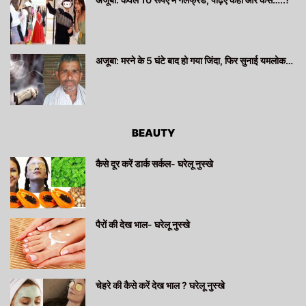
अजूबा: मरने के 5 घंटे बाद हो गया जिंदा, फिर सुनाई यमलोक…
BEAUTY
कैसे दूर करें डार्क सर्कल- घरेलू नुस्खे
पैरों की देख भाल- घरेलू नुस्खे
चेहरे की कैसे करें देख भाल ? घरेलू नुस्खे