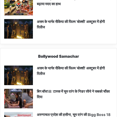
बढ़ाया मदद का हाथ
असम के भार्गव सैकिया की फिल्म ‘बोक्शी’ अक्टूबर में होगी
रिलीज
Bollywood Samachar
असम के भार्गव सैकिया की फिल्म ‘बोक्शी’ अक्टूबर में होगी
रिलीज
बिग बॉस18: टास्क में चुम दरंग के निडर रवैये ने सबको चौंका
दिया
अरुणाचल प्रदेश की हसीना, चूम दरंग की Bigg Boss 18