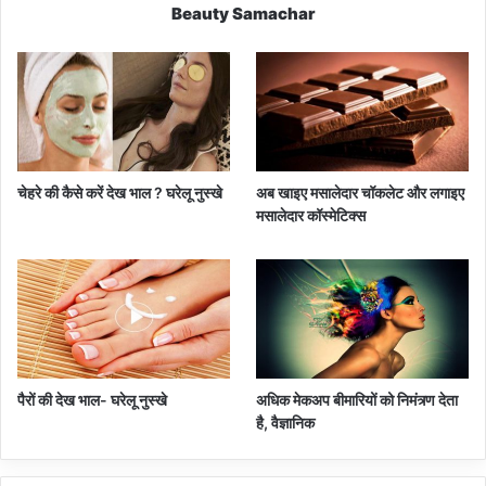
Beauty Samachar
चेहरे की कैसे करें देख भाल ? घरेलू नुस्खे
अब खाइए मसालेदार चॉकलेट और लगाइए
मसालेदार कॉस्‍मेटिक्‍स
पैरों की देख भाल- घरेलू नुस्खे
अधिक मेकअप बीमारियों को निमंत्र्ण देता
है, वैज्ञानिक