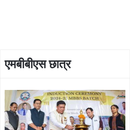
एमबीबीएस छात्र