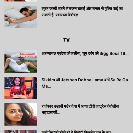
सुबह जल्दी उठने से वजन घटाई और तनाव से मुक्ति पाई जा
सकती है, स्वास्थ्य विशेषज्ञ
TV
अरुणाचल प्रदेश की हसीना, चूम दरंग की Bigg Boss 18…
Sikkim की Jetshen Dohna Lama बनीं Sa Re Ga
Ma…
राजेश्वर उडानी मर्डर केस में आया टीवी एक्ट्रेस देवोलीना
भट्टाचार्जी…
सनी लियोनी टीवी शो में दिखेंगी फिटनेस गुरु के रूप…