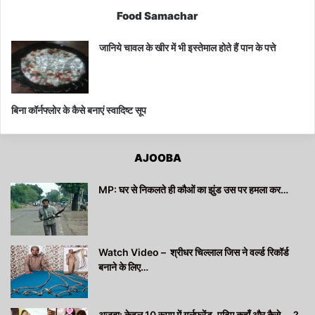
Food Samachar
जानिये चावल के खीर में भी इस्तेमाल होते हैं पान के पत्ते
बिना कॉर्नफ्लोर के कैसे बनाएं स्वादिष्ट सूप
AJOOBA
MP: घर से निकलते ही कौओं का झुंड उस पर हमला कर…
Watch Video – श्रीधर चिल्लाल जिस ने वर्ल्ड रिकॉर्ड
बनाने के लिए…
अजूबा: केवल 10 रूपए में गर्लफ्रेंड, पढ़िए कहाँ और कैसे…..?