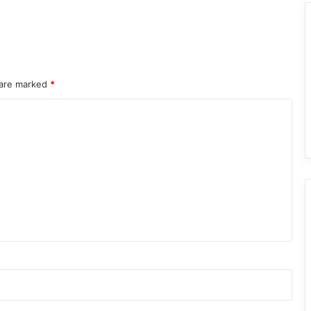
 are marked
*