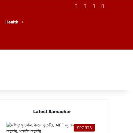
Facebook
X
YouTube
RSS
Health
Latest Samachar
SPORTS