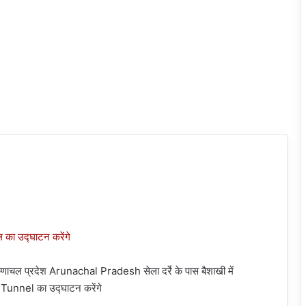
णाचल प्रदेश Arunachal Pradesh सेला दर्रे के पास बैशाखी में
a Tunnel का उद्घाटन करेंगे