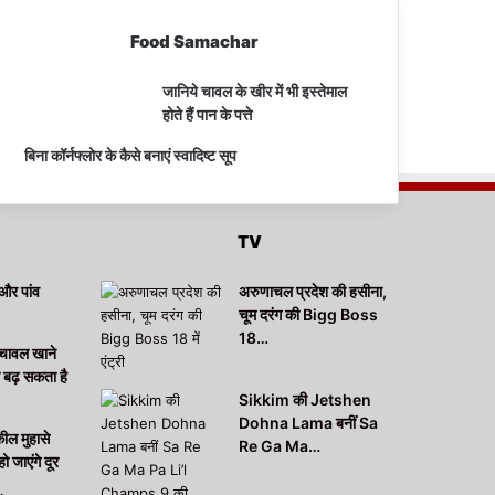
Food Samachar
जानिये चावल के खीर में भी इस्तेमाल
होते हैं पान के पत्ते
बिना कॉर्नफ्लोर के कैसे बनाएं स्वादिष्ट सूप
TV
और पांव
अरुणाचल प्रदेश की हसीना,
चूम दरंग की Bigg Boss
18…
चावल खाने
ा बढ़ सकता है
Sikkim की Jetshen
Dohna Lama बनीं Sa
कील मुहासे
Re Ga Ma…
हो जाएंगे दूर