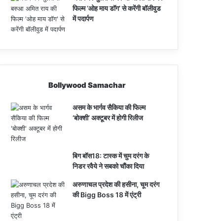
फिल्म ‘ओह माय डॉग’ से करेंगी बॉलीवुड
में पदार्पण
Bollywood Samachar
असम के भार्गव सैकिया की फिल्म
‘बोक्शी’ अक्टूबर में होगी रिलीज
बिग बॉस18: टास्क में चुम दरंग के
निडर रवैये ने सबको चौंका दिया
अरुणाचल प्रदेश की हसीना, चूम दरंग
की Bigg Boss 18 में एंट्री