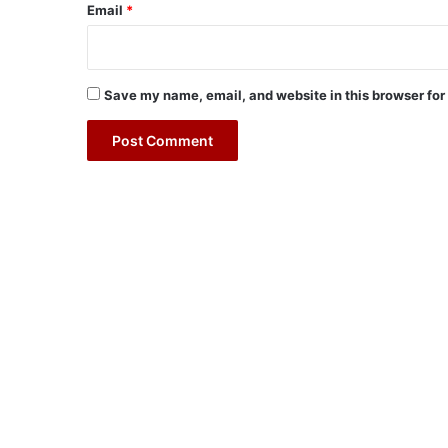
Email
*
Save my name, email, and website in this browser for